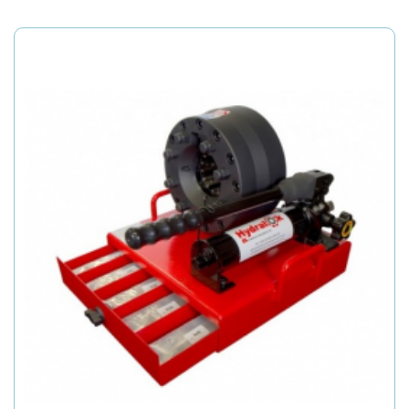
Detalii
produs