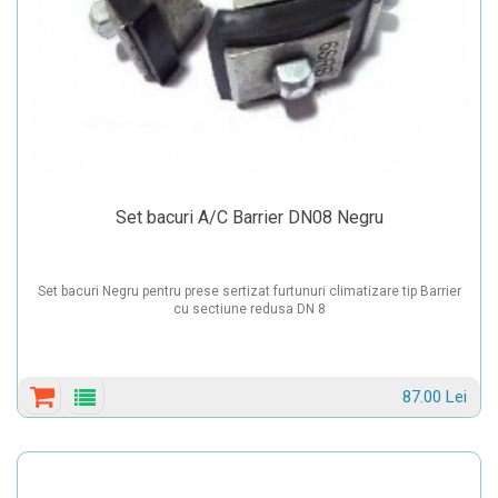
Set bacuri A/C Barrier DN08 Negru
Set bacuri Negru pentru prese sertizat furtunuri climatizare tip Barrier
cu sectiune redusa DN 8
87.00 Lei
Detalii
produs