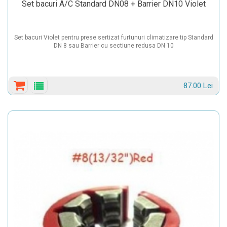
Set bacuri A/C Standard DN08 + Barrier DN10 Violet
Set bacuri Violet pentru prese sertizat furtunuri climatizare tip Standard
DN 8 sau Barrier cu sectiune redusa DN 10
87.00 Lei
Detalii
produs