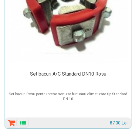
Set bacuri A/C Standard DN10 Rosu
Set bacuri Rosu pentru prese sertizat furtunuri climatizare tip Standard
DN 10
87.00 Lei
Detalii