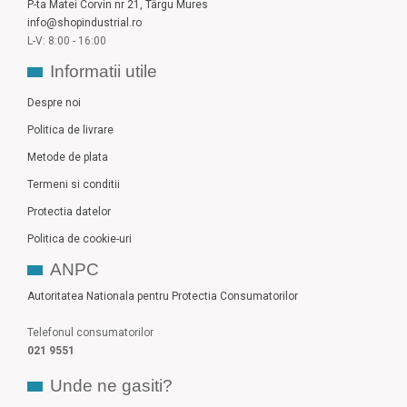
P-ta Matei Corvin nr 21, Târgu Mures
info@shopindustrial.ro
L-V: 8:00 - 16:00
Informatii utile
Despre noi
Politica de livrare
Metode de plata
Termeni si conditii
Protectia datelor
Politica de cookie-uri
ANPC
Autoritatea Nationala pentru Protectia Consumatorilor
Telefonul consumatorilor
021 9551
Unde ne gasiti?