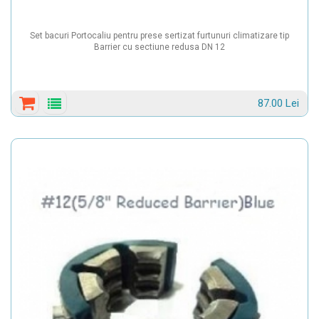
Set bacuri Portocaliu pentru prese sertizat furtunuri climatizare tip
Barrier cu sectiune redusa DN 12
87.00 Lei
Detalii
produs