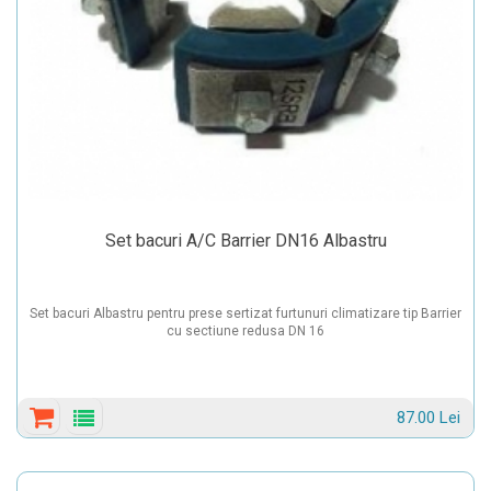
Set bacuri A/C Barrier DN16 Albastru
Set bacuri Albastru pentru prese sertizat furtunuri climatizare tip Barrier
cu sectiune redusa DN 16
87.00 Lei
Detalii